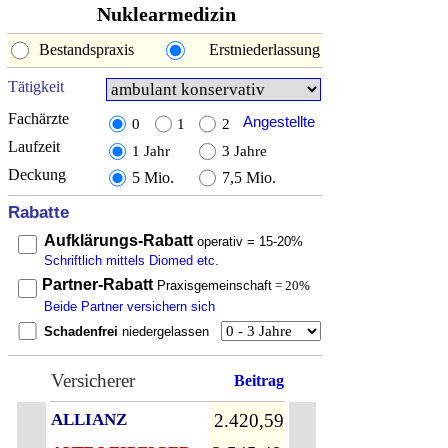
Nuklearmedizin
Bestandspraxis
Erstniederlassung
Tätigkeit
Fachärzte
Angestellte
0
1
2
Laufzeit
1 Jahr
3 Jahre
Deckung
5 Mio.
7,5 Mio.
Rabatte
Aufklärungs-Rabatt
operativ = 15-20%
Schriftlich mittels Diomed etc.
Partner-Rabatt
Praxisgemeinschaft
= 20%
Beide Partner versichern sich
Schadenfrei
niedergelassen
Versicherer
Beitrag
ALLIANZ