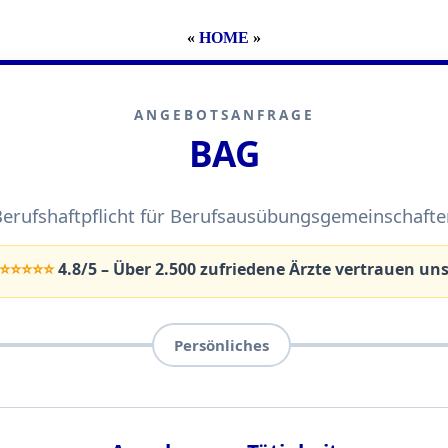
«
HOME
»
ANGEBOTSANFRAGE
BAG
Berufshaftpflicht für Berufsausübungsgemeinschafte
⭐️⭐️⭐️⭐️⭐️
4.8/5 – Über 2.500 zufriedene Ärzte vertrauen un
Persönliches