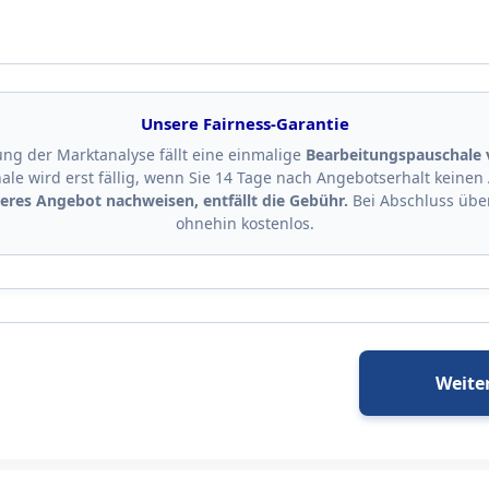
Unsere Fairness-Garantie
lung der Marktanalyse fällt eine einmalige
Bearbeitungspauschale 
le wird erst fällig, wenn Sie 14 Tage nach Angebotserhalt keinen 
geres Angebot nachweisen, entfällt die Gebühr.
Bei Abschluss über
ohnehin kostenlos.
Weite