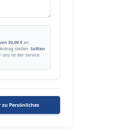
von 30,00 €
an.
Antrag stellen.
Sollten
 uns ist der Service
r zu Persönliches