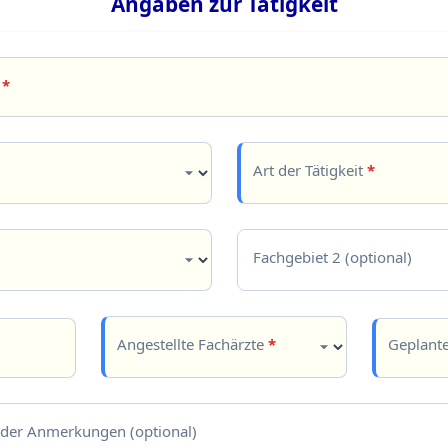
Angaben zur Tätigkeit
G
*
Art der Tätigkeit
*
Fachgebiet 2 (optional)
Angestellte Fachärzte
*
Geplant
der Anmerkungen (optional)