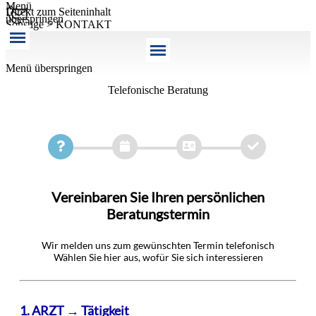
Menü
Direkt zum Seiteninhalt
überspringen
Sonstige > KONTAKT
Menü überspringen
Telefonische Beratung