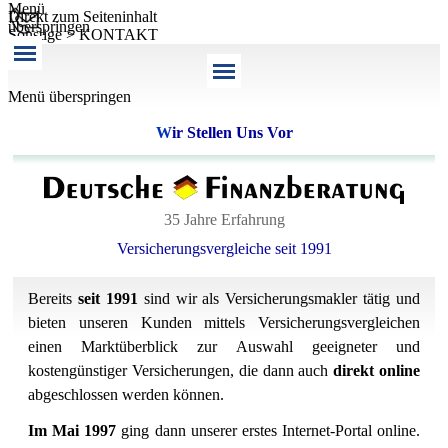
Menü
Direkt zum Seiteninhalt
überspringen
Sonstige > KONTAKT
Menü überspringen
W
ir Stellen Uns Vor
35 Jahre Erfahrung
Versicherungsvergleiche seit 1991
Bereits
seit 1991
sind wir als Versicherungsmakler tätig und
bieten unseren Kunden mittels Versicherungsvergleichen
einen Marktüberblick zur Auswahl geeigneter und
kostengünstiger Versicherungen, die dann auch
direkt online
abgeschlossen werden können.
Im Mai 1997
ging dann unserer erstes Internet-Portal online.