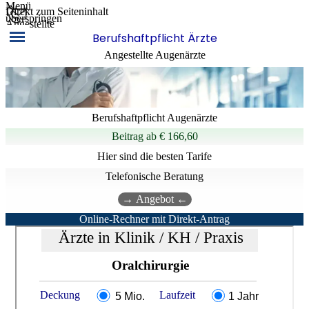
Menü
Direkt zum Seiteninhalt
überspringen
Angestellte
Berufshaftpflicht Ärzte
Angestellte Augenärzte
Berufshaftpflicht Augenärzte
Beitrag
ab
€ 166,60
Hier sind die besten Tarife
Telefonische Beratung
→ Angebot ←
Online-Rechner mit Direkt-Antrag