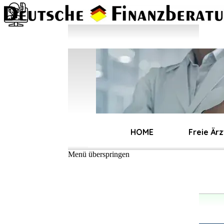
Direkt zum Seiteninhalt
Angestellte
HOME
Freie Ärz
Menü überspringen