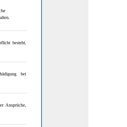
che
alten.
licht besteht,
hädigung bei
er Ansprüche,