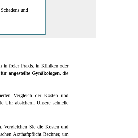
 Schadens und
 in freier Praxis, in Kliniken oder
 für angestellte Gynäkologen
, die
ierten Vergleich der Kosten und
e Uhr absichern. Unsere schnelle
n. Vergleichen Sie die Kosten und
ischen Arzthaftpflicht Rechner, um