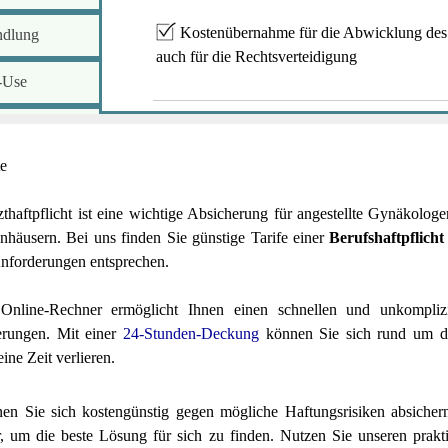
Kostenübernahme für die Abwicklung des
ndlung
auch für die Rechtsverteidigung
-Use
etung
te
enste
thaftpflicht ist eine wichtige Absicherung für angestellte Gynäkologen
zin
nhäusern.
Bei uns finden Sie günstige Tarife einer
Berufshaftpflicht
Anforderungen entsprechen.
...
Online-Rechner ermöglicht Ihnen einen schnellen und unkompliz
erungen. Mit einer
24-Stunden-Deckung
können Sie sich rund um di
ine Zeit verlieren.
nnen Sie sich kostengünstig gegen mögliche Haftungsrisiken absicher
, um die beste Lösung für sich zu finden. Nutzen Sie unseren prakt