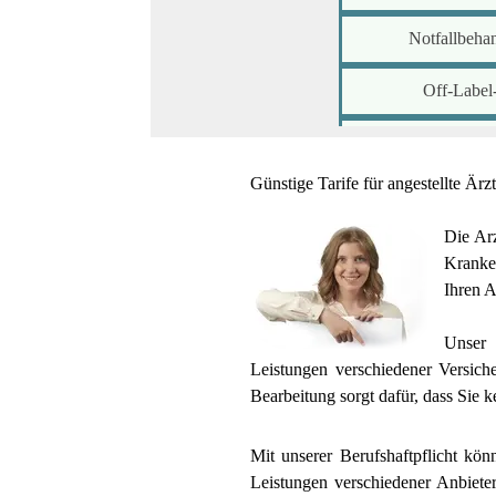
Notfallbeha
Off-Label
Praxisvertr
Günstige Tarife für angestellte Ärz
Rückholdi
Die Arz
Telemedi
Kranke
Ihren 
Weitere 
Unser 
Leistungen verschiedener Versich
Bearbeitung sorgt dafür, dass Sie ke
Mit unserer Berufshaftpflicht kö
Leistungen verschiedener Anbieter