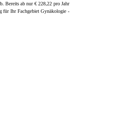
ab.
Bereits ab nur € 228,22 pro Jahr
 für Ihr Fachgebiet Gynäkologie -