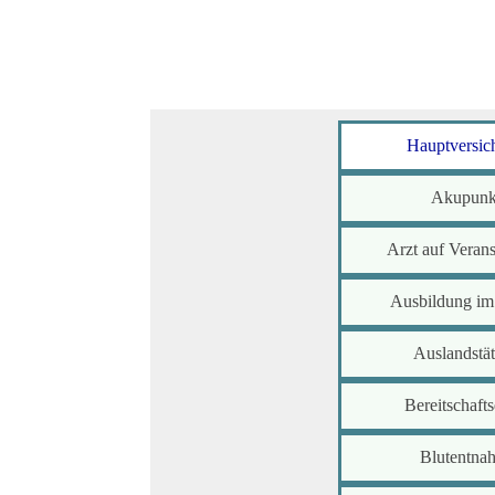
Hauptversic
Akupunk
Arzt auf Verans
Ausbildung im
Auslandstät
Bereitschafts
Blutentna