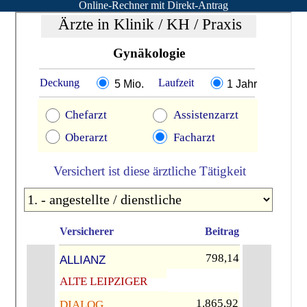
Online-Rechner mit Direkt-Antrag