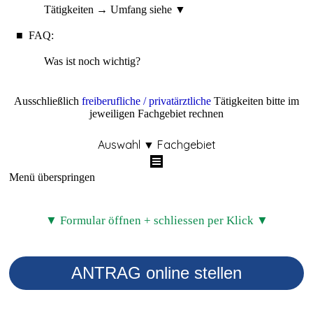
Tätigkeiten → Umfang siehe
▼
■
FAQ:
Was ist noch wichtig?
Ausschließlich
freiberufliche / privatärztliche
Tätigkeiten
bitte
im
jeweiligen Fachgebiet
rechnen
Auswahl ▼ Fachgebiet
Menü überspringen
▼ Formular öffnen + schliessen per Klick ▼
ANTRAG online stellen