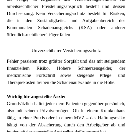
arbeitsrechtlicher Freistellungsanspruch besteht und
dessen
Durchsetzung. Kein Versicherungsschutz besteht für Risiken,
die in den Zuständigkeits- und
Aufgabenbereich des
Kommunalen Schadenausgleichs (KSA) oder anderer
öffentlich-rechtlicher
Träger fallen.
Unverzichtbarer Versicherungsschutz
Fehler passieren trotz größter Sorgfalt und das mit steigendem
finanziellem Risiko. Höhere Schmerzensgelder, der
medizinische Fortschritt sowie steigende Pflege- und
Therapiekosten treiben die Schadenaufwände in die Höhe.
Wichtig für angestellte Ärzte:
Grundsätzlich haftet jeder dem Patienten gegenüber persönlich,
also mit seinem Privatvermögen. Ob in einem Krankenhaus
tätig, in einer Praxis oder in einem MVZ – das Haftungsrisiko
hängt von der Absicherung durch den Arbeitgeber ab und
inwieweit der angestellte Arzt selbst dafür gesorgt hat.