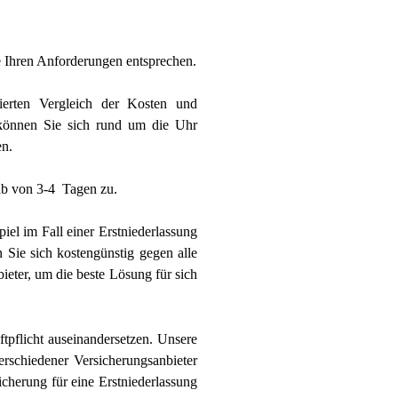
ie Ihren Anforderungen entsprechen.
ierten Vergleich der Kosten und
önnen Sie sich rund um die Uhr
en.
lb von 3-4 Tagen zu.
iel im Fall einer Erstniederlassung
n Sie sich kostengünstig gegen alle
ieter, um die beste Lösung für sich
tpflicht auseinandersetzen. Unsere
erschiedener Versicherungsanbieter
sicherung für eine Erstniederlassung