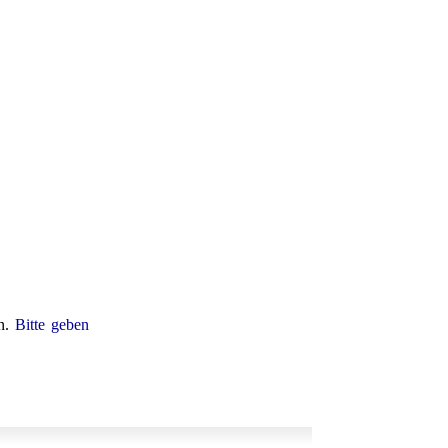
en.
Bitte geben