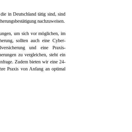
 die in Deutschland tätig sind, sind
sicherungsbestätigung nachzuweisen.
erungen, um sich vor möglichen, im
herung, sollten auch eine Cyber-
allversicherung und eine Praxis-
erungen zu vergleichen, steht ein
Anfrage. Zudem bieten wir eine 24-
Ihre Praxis von Anfang an optimal
.