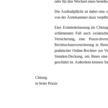
oder für den Wechsel eines besteh
Die Arzthaftpflicht ist dabei eine
von der Ärztekammer dazu verpflich
Eine Erstniederlassung als Chirur
schlimmsten Fall auch existenzb
Versicherung, eine Praxis-Inven
Rechtsschutzversicherung in Betr
praktischer Online-Rechner zur Ve
Stunden-Deckung, um Ihnen eine k
geschützt ist. Außerdem können Sie
Chirurg
in freier Praxis