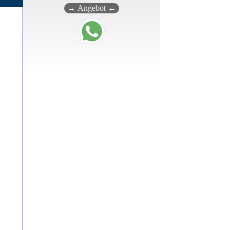
→ Angebot ←