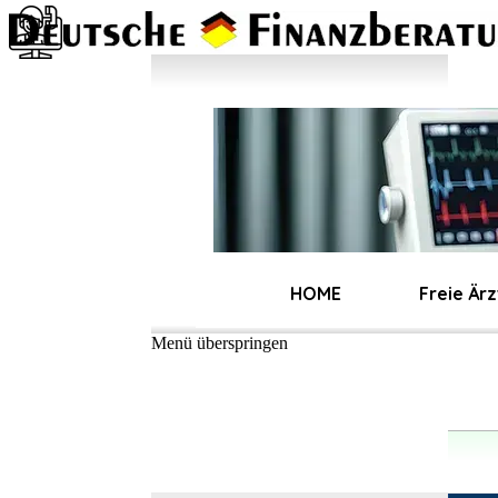
Direkt zum Seiteninhalt
Freie Ärzte
HOME
Freie Ärz
Menü überspringen