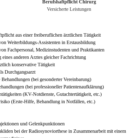
Berufshaftpflicht Chirurg
Versicherte Leistungen
pflicht aus einer freiberuflichen ärztlichen Tätigkeit
on Weiterbildungs-Assistenten in Erstausbildung
on Fachpersonal, Medizinstudenten und Praktikanten
g eines anderen Arztes gleicher Fachrichtung
ztlich konservative Tätigkeit
als Durchgangsarzt
 Behandlungen (bei gesonderter Vereinbarung)
andlungen (bei professioneller Patientenaufklärung)
ätigkeiten (KV-Notdienste, Gutachtertätigkeit, etc.)
isiko (Erste-Hilfe, Behandlung in Notfällen, etc.)
 Injektionen und Gelenkpunktionen
ukliden bei der Radiosynoviorthese in Zusammenarbeit mit einem