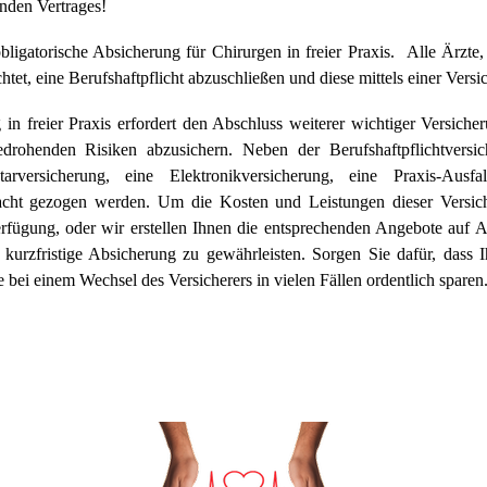
enden Vertrages!
 obligatorische Absicherung für Chirurgen in freier Praxis. Alle
Ärzte,
tet, eine Berufshaftpflicht abzuschließen und diese mittels einer Ver
g in freier Praxis erfordert den Abschluss weiterer wichtiger Versich
edrohenden Risiken abzusichern. Neben der Berufshaftpflichtversic
tarversicherung, eine Elektronikversicherung, eine Praxis-Ausf
acht gezogen werden. Um die Kosten und Leistungen dieser Versich
rfügung, oder wir erstellen Ihnen die entsprechenden Angebote auf 
urzfristige Absicherung zu gewährleisten. Sorgen Sie dafür, dass 
 bei einem Wechsel des Versicherers in vielen Fällen ordentlich sparen