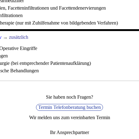
armediziner
en, Facetteninfiltrationen und Facettendenervierungen
nfiltrationen
Therapie (nur mit Zuhilfenahme von bildgebenden Verfahren)
v
→
zusätzlich
perative Eingriffe
ngen
urgie (bei entsprechender Patientenaufklärung)
tische Behandlungen
Sie haben noch Fragen?
Termin Telefonberatung buchen
Wir melden uns zum vereinbarten Termin
Ihr Ansprechpartner