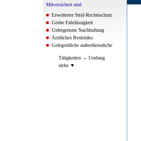
Mitversichert sind
■
Erweiterter Straf-Rechtsschutz
■
Grobe Fahrlässigkeit
■
Unbegrenzte Nachhaftung
■
Ärztliches Restrisiko
■
Gelegentliche außerdienstliche
Tätigkeiten →
Umfang
siehe ▼