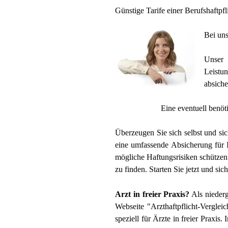
Günstige Tarife einer Berufshaftpfl
Bei uns
Unser 
Leistu
absiche
Eine eventuell benöt
Überzeugen Sie sich selbst und sic
eine umfassende Absicherung für I
mögliche Haftungsrisiken schützen.
zu finden. Starten Sie jetzt und sic
Arzt in freier Praxis?
Als niederg
Webseite "Arzthaftpflicht-Verglei
speziell für Ärzte in freier Praxis