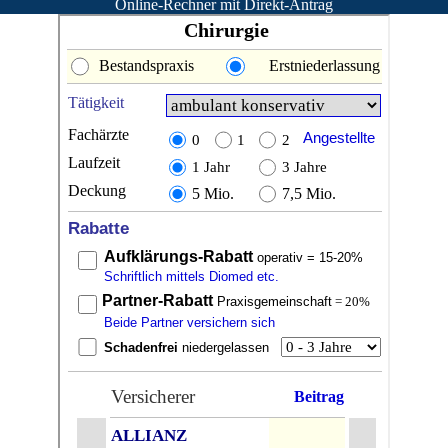
Online-Rechner mit Direkt-Antrag