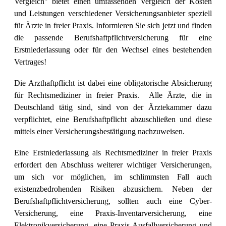
Vergleich" bietet einen umfassenden Vergleich der Kosten
und Leistungen verschiedener Versicherungsanbieter speziell
für Ärzte in freier Praxis. Informieren Sie sich jetzt und finden
die passende Berufshaftpflichtversicherung für eine
Erstniederlassung oder für den Wechsel eines bestehenden
Vertrages!
Die Arzthaftpflicht ist dabei eine obligatorische Absicherung
für Rechtsmediziner in freier Praxis. Alle
Ärzte, die in
Deutschland tätig sind, sind von der Ärztekammer dazu
verpflichtet, eine Berufshaftpflicht abzuschließen und diese
mittels einer Versicherungsbestätigung nachzuweisen.
Eine Erstniederlassung als Rechtsmediziner in freier Praxis
erfordert den Abschluss weiterer wichtiger Versicherungen,
um sich vor möglichen, im schlimmsten Fall auch
existenzbedrohenden Risiken abzusichern. Neben der
Berufshaftpflichtversicherung, sollten auch eine Cyber-
Versicherung, eine Praxis-Inventarversicherung, eine
Elektronikversicherung, eine Praxis-Ausfallversicherung und