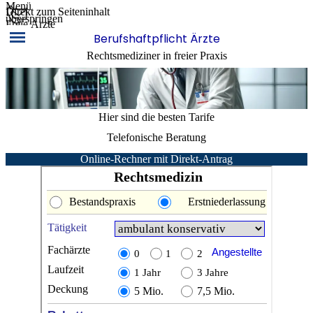
Menü
Direkt zum Seiteninhalt
überspringen
Freie Ärzte
Berufshaftpflicht Ärzte
Rechtsmediziner in freier Praxis
Hier sind die besten Tarife
Telefonische Beratung
Online-Rechner mit Direkt-Antrag