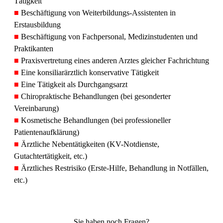
Tätigkeit
■
Beschäftigung von Weiterbildungs-Assistenten in
Erstausbildung
■
Beschäftigung von Fachpersonal, Medizinstudenten und
Praktikanten
■
Praxisvertretung eines anderen Arztes gleicher Fachrichtung
■
Eine konsiliarärztlich konservative Tätigkeit
■
Eine Tätigkeit als Durchgangsarzt
■
Chiropraktische Behandlungen (bei gesonderter
Vereinbarung)
■
Kosmetische Behandlungen (bei professioneller
Patientenaufklärung)
■
Ärztliche Nebentätigkeiten (KV-Notdienste,
Gutachtertätigkeit, etc.)
■
Ärztliches Restrisiko (Erste-Hilfe, Behandlung in Notfällen,
etc.)
Sie haben noch Fragen?