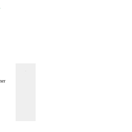
.
ner