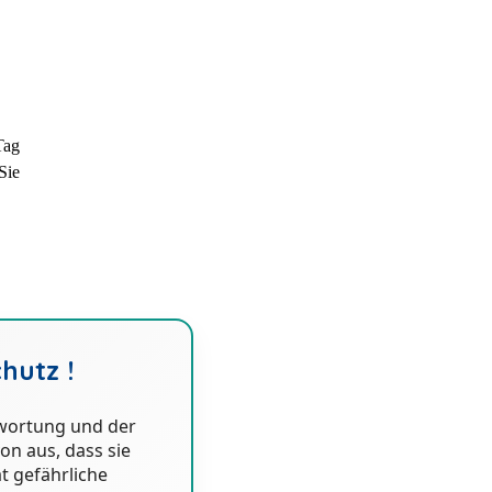
Tag
Sie
hutz !
ntwortung und der
von aus, dass sie
t gefährliche