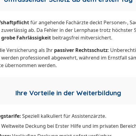
shaftpflicht
für angehende Fachärzte deckt Personen-, Sa
verlässig ab. Da Fehler in der Lernphase trotz höchster S
e
grobe Fahrlässigkeit
beitragsfrei mitversichert.
die Versicherung als Ihr
passiver Rechtsschutz
: Unberecht
werden professionell abgewehrt, während im Ernstfall säm
hte übernommen werden.
Ihre Vorteile in der Weiterbildung
gstarife:
Speziell kalkuliert für Assistenzärzte.
Weltweite Deckung bei Erster Hilfe und im privaten Bereic