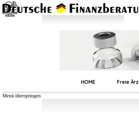
Direkt zum Seiteninhalt
ONLINE-RECHNER
HOME
Freie Ärz
Menü überspringen