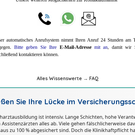
ser automatisches Anrufsystem nimmt Ihren Anruf 24 Stunden am 
gegen.
Bitte geben Sie Ihre
E-Mail-Adresse
mit an
, damit wir 
chließend kontaktieren können.
Alles Wissenswerte → FAQ
eßen Sie Ihre Lücke im Versicherungssc
acharztausbildung ist intensiv. Lange Schichten, hohe Vera
n Assistenzärzten alles ab. Viele gehen fälschlicherweise da
us zu 100 % abgesichert sind. Doch die Klinikhaftpflicht ha